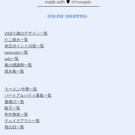
ONLINE SHOPPING
のぼり旗のデザイン一覧
たこ焼き一覧
本日ポイント10倍一覧
open-sale一覧
sale一覧
春の感謝祭一覧
焼き鳥一覧
ラーメン/中華一覧
パートアルバイト募集一覧
唐揚げ一覧
餃子一覧
年中無休一覧
テェイクアウト一覧
母の日一覧