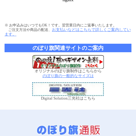
※ お申込みはいつでもOK！です。翌営業日内にご返事いたします。
お支払いなどはこちらで詳しくご案内してい
ご注文方法や商品の配送、
ます。
のぼり旗関連サイトのご案内
オリジナルのぼり旗制作はこちらから
のぼり旗の一般的なサイズは
Digital Solution三光社はこちら