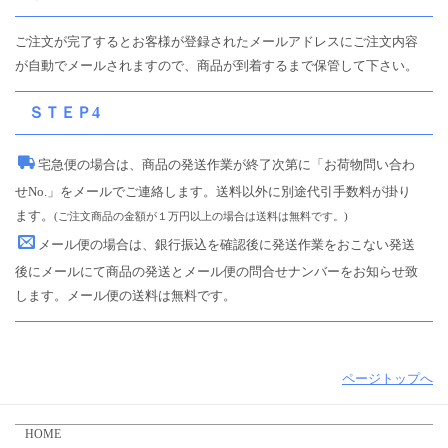
ご注文が完了するとお客様が登録されたメールアドレスにご注文内容
が自動でメールされますので、商品が到着するまで保管して下さい。
ＳＴＥＰ4
宅急便
の場合は、商品の発送作業が終了次第に「お荷物問い合わ
せNo.」をメールでご連絡します。送料以外に別途代引手数料が掛り
ます。
(ご注文商品の金額が１万円以上の場合は送料は無料です。)
メール便
の場合は、銀行振込を確認後に発送作業をおこない発送
後にメールにて商品の発送とメール便の問合せナンバーをお知らせ致
します。メール便の送料は無料です。
ページトップへ
HOME